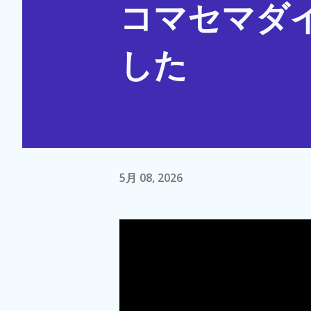
コマセマダ
した
5月 08, 2026