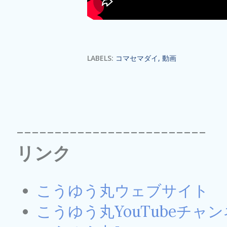
LABELS:
コマセマダイ
動画
-------------------------
リンク
こうゆう丸ウェブサイト
こうゆう丸YouTubeチャ