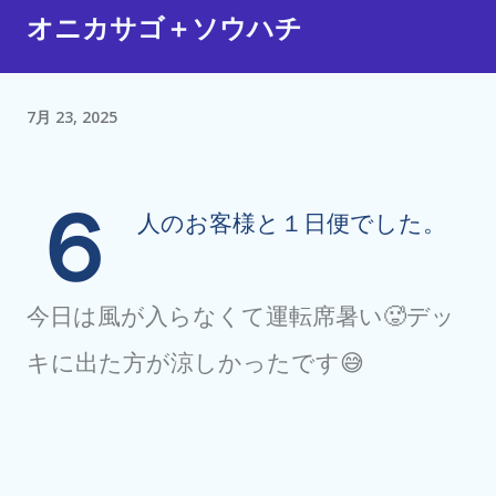
オニカサゴ＋ソウハチ
7月 23, 2025
６
人のお客様と１日便でした。
今日は風が入らなくて運転席暑い🥵デッ
キに出た方が涼しかったです😅