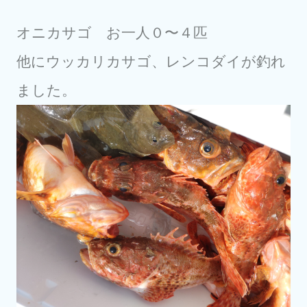
オニカサゴ お一人０〜４匹
他にウッカリカサゴ、レンコダイが釣れ
ました。