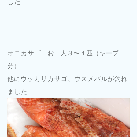
した
オニカサゴ お一人３〜４匹（キープ
分）
他にウッカリカサゴ、ウスメバルが釣れ
ました