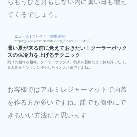
らもうひと月もしない内に暑い日も増え
てくるでしょう。
ニュース | つりそく（釣場速報）
https://www.tsurisoku.com/news/139912/
暑い夏が来る前に覚えておきたい！クーラーボック
スの保冷力を上げるテクニック
釣りの頼れる相棒、クーラーボックス。釣果を新鮮なまま持ち帰ったり、
飲み物をキンキンに冷やしたりと大活躍ですよね…
お客様ではアルミレジャーマットで内蓋
を作る方が多いですね。誰でも簡単にで
きるいい方法だと思います。