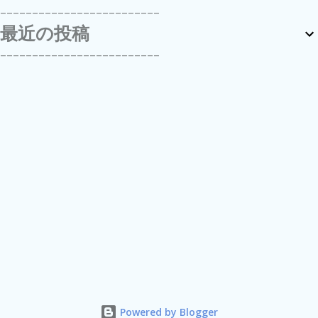
-------------------------
最近の投稿
-------------------------
Powered by Blogger