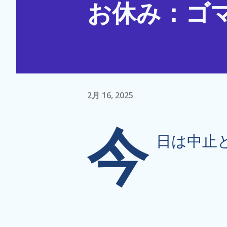
お休み：ゴ
2月 16, 2025
今
日は中止