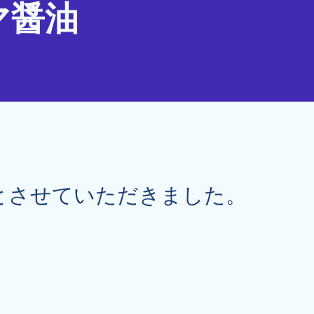
マ醤油
とさせていただきました。