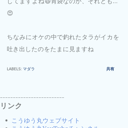
してますよね😃胃袋なのか、それとも…
😍
ちなみにオケの中で釣れたタラがイカを
吐き出したのをたまに見ますね
LABELS:
マダラ
共有
-------------------------
リンク
こうゆう丸ウェブサイト