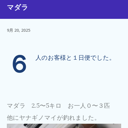
マダラ
9月 20, 2025
６
人のお客様と１日便でした。
マダラ 2.5〜5キロ お一人０〜３匹
他にヤナギノマイが釣れました。