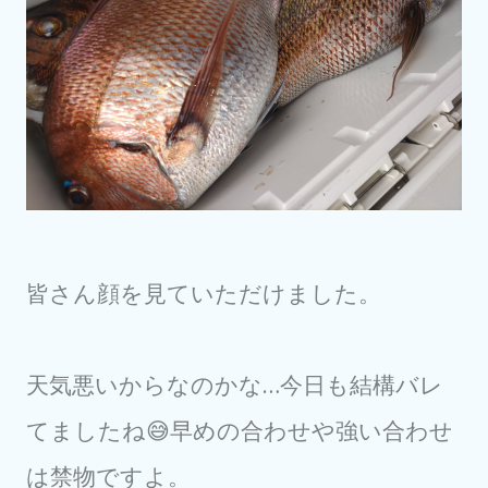
皆さん顔を見ていただけました。
天気悪いからなのかな…今日も結構バレ
てましたね😅早めの合わせや強い合わせ
は禁物ですよ。