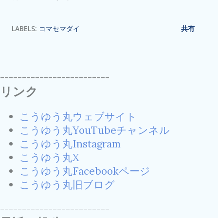
LABELS:
コマセマダイ
共有
-------------------------
リンク
こうゆう丸ウェブサイト
こうゆう丸YouTubeチャンネル
こうゆう丸Instagram
こうゆう丸X
こうゆう丸Facebookページ
こうゆう丸旧ブログ
-------------------------