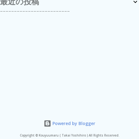
最近の投稿
-------------------------
Powered by Blogger
Copyright © Kouyuumaru ( Takai Yoshihiro ) All Rights Reserved.