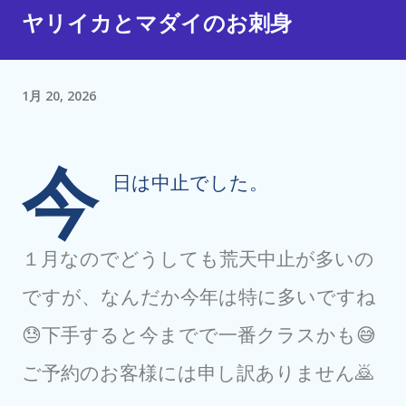
ヤリイカとマダイのお刺身
1月 20, 2026
今
日は中止でした。
１月なのでどうしても荒天中止が多いの
ですが、なんだか今年は特に多いですね
😓下手すると今までで一番クラスかも😅
ご予約のお客様には申し訳ありません🙇