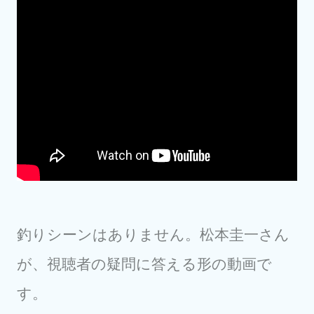
釣りシーンはありません。松本圭一さん
が、視聴者の疑問に答える形の動画で
す。