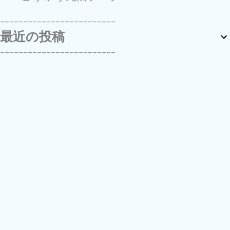
-------------------------
最近の投稿
-------------------------