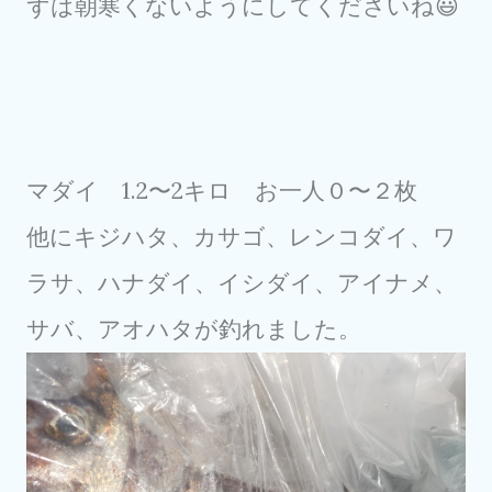
ずは朝寒くないようにしてくださいね😃
マダイ 1.2〜2キロ お一人０〜２枚
他にキジハタ、カサゴ、レンコダイ、ワ
ラサ、ハナダイ、イシダイ、アイナメ、
サバ、アオハタが釣れました。