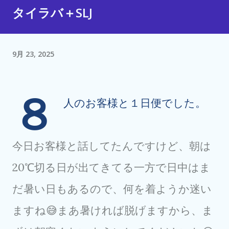
タイラバ＋SLJ
9月 23, 2025
８
人のお客様と１日便でした。
今日お客様と話してたんですけど、朝は
20℃切る日が出てきてる一方で日中はま
だ暑い日もあるので、何を着ようか迷い
ますね😅まあ暑ければ脱げますから、ま