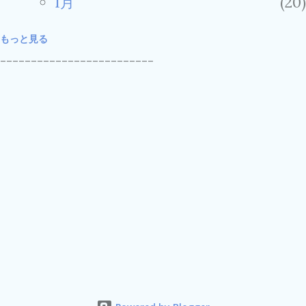
1月
20
もっと見る
2025
308
-------------------------
12月
25
11月
28
10月
21
9月
25
8月
24
7月
32
6月
27
5月
28