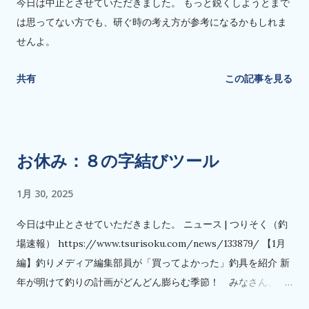
今日は中止とさせていただきました。 もっと鋭くしようとまで
は思ってない方でも、研ぐ時の考え方が参考になるかもしれま
せんよ。
共有
この記事を見る
お休み：８の字結びツール
1月 30, 2025
今日は中止とさせていただきました。 ニュース | つりそく（釣
場速報） https://www.tsurisoku.com/news/133879/ 【1月
編】釣りメディア編集部員が「買ってよかった」釣具を紹介 新
年が明けて釣りの計画がどんどん膨らむ季節！ みなさん、
2025年の釣りライフはどんなスタートを切りましたか？… リー