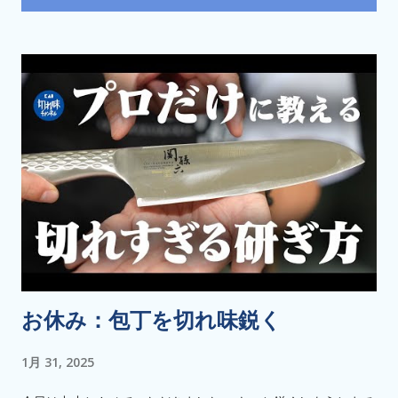
稿
お休み：包丁を切れ味鋭く
1月 31, 2025