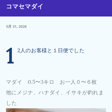
コマセマダイ
5月 31, 2026
1
2人のお客様と１日便でした
マダイ 0.5〜3キロ お一人０〜６枚
他にメジナ、ハナダイ、イサキが釣れま
した