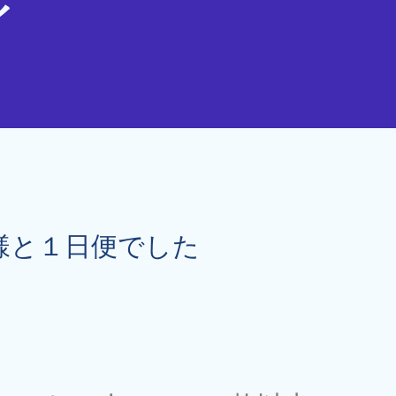
イ
様と１日便でした