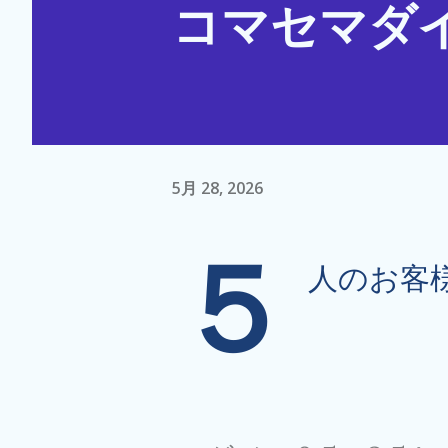
コマセマダ
5月 28, 2026
５
人のお客