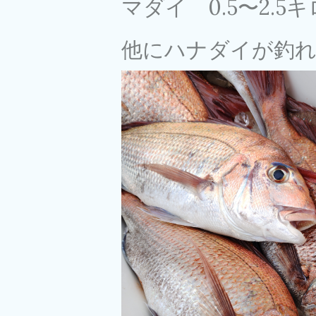
マダイ 0.5〜2.
他にハナダイが釣