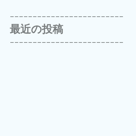
-------------------------
最近の投稿
-------------------------