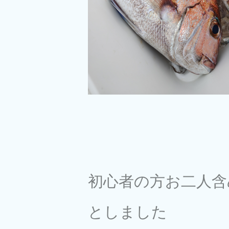
初心者の方お二人含
としました