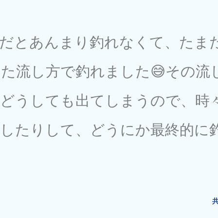
方だとあんまり釣れなくて、たま
た流し方で釣れました😅その流
もどうしても出てしまうので、時
したりして、どうにか最終的に
た